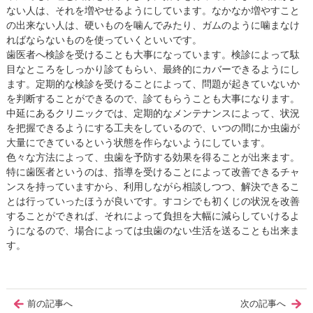
ない人は、それを増やせるようにしています。なかなか増やすこと
の出来ない人は、硬いものを噛んでみたり、ガムのように噛まなけ
ればならないものを使っていくといいです。
歯医者へ検診を受けることも大事になっています。検診によって駄
目なところをしっかり診てもらい、最終的にカバーできるようにし
ます。定期的な検診を受けることによって、問題が起きていないか
を判断することができるので、診てもらうことも大事になります。
中延にあるクリニックでは、定期的なメンテナンスによって、状況
を把握できるようにする工夫をしているので、いつの間にか虫歯が
大量にできているという状態を作らないようにしています。
色々な方法によって、虫歯を予防する効果を得ることが出来ます。
特に歯医者というのは、指導を受けることによって改善できるチャ
ンスを持っていますから、利用しながら相談しつつ、解決できるこ
とは行っていったほうが良いです。すコシでも初くじの状況を改善
することができれば、それによって負担を大幅に減らしていけるよ
うになるので、場合によっては虫歯のない生活を送ることも出来ま
す。
前の記事へ
次の記事へ