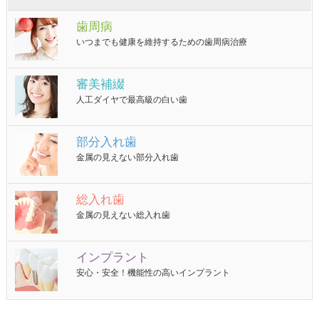
歯周病
いつまでも健康を維持するための歯周病治療
審美補綴
人工ダイヤで最高級の白い歯
部分入れ歯
金属の見えない部分入れ歯
総入れ歯
金属の見えない総入れ歯
インプラント
安心・安全！機能性の高いインプラント