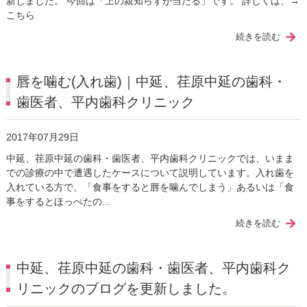
新しました。 今回は「上の親知らずが当たる」です。 詳しくは、→
こちら
続きを読む
唇を噛む(入れ歯)｜中延、荏原中延の歯科・
歯医者、平内歯科クリニック
2017年07月29日
中延、荏原中延の歯科・歯医者、平内歯科クリニックでは、いまま
での診療の中で遭遇したケースについて説明しています。入れ歯を
入れている方で、「食事をすると唇を噛んでしまう」あるいは「食
事をするとほっぺたの...
続きを読む
中延、荏原中延の歯科・歯医者、平内歯科ク
リニックのブログを更新しました。