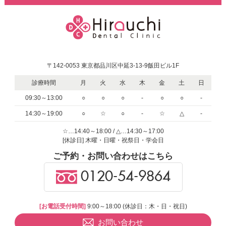
〒142-0053 東京都品川区中延3-13-9飯田ビル1F
診療時間
月
火
水
木
金
土
日
09:30～13:00
○
○
○
-
○
○
-
14:30～19:00
○
☆
○
-
☆
△
-
☆…14:40～18:00 / △…14:30～17:00
[休診日] 木曜・日曜・祝祭日・学会日
ご予約・お問い合わせはこちら
0120-54-9864
[お電話受付時間]
9:00～18:00 (休診日：木・日・祝日)
お問い合わせ