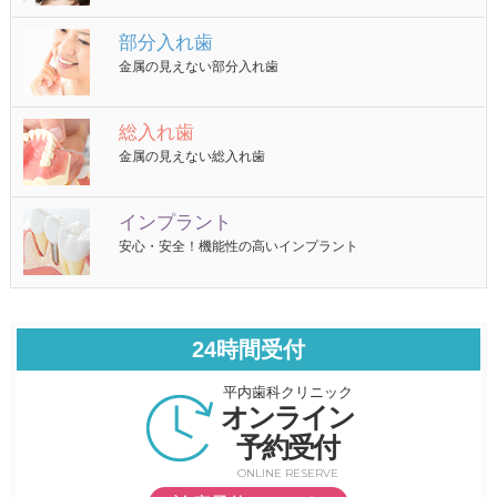
部分入れ歯
金属の見えない部分入れ歯
総入れ歯
金属の見えない総入れ歯
インプラント
安心・安全！機能性の高いインプラント
24時間受付
平内歯科クリニック
オンライン
予約受付
ONLINE RESERVE