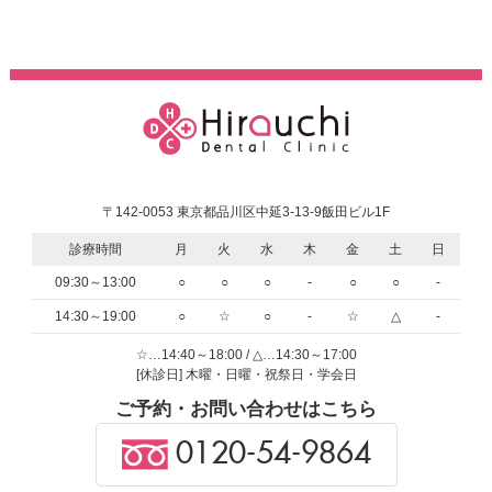
〒142-0053 東京都品川区中延3-13-9飯田ビル1F
診療時間
月
火
水
木
金
土
日
09:30～13:00
○
○
○
-
○
○
-
14:30～19:00
○
☆
○
-
☆
△
-
☆…14:40～18:00 / △…14:30～17:00
[休診日] 木曜・日曜・祝祭日・学会日
ご予約・お問い合わせはこちら
0120-54-9864