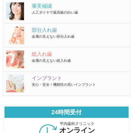
審美補綴
人工ダイヤで最高級の白い歯
部分入れ歯
金属の見えない部分入れ歯
総入れ歯
金属の見えない総入れ歯
インプラント
安心・安全！機能性の高いインプラント
24時間受付
平内歯科クリニック
オンライン