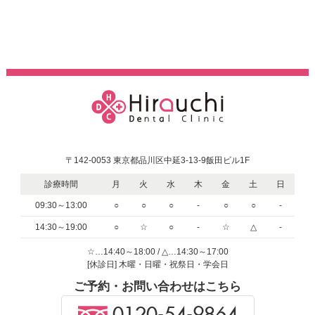
〒142-0053 東京都品川区中延3-13-9飯田ビル1F
診療時間
月
火
水
木
金
土
日
09:30～13:00
○
○
○
-
○
○
-
14:30～19:00
○
☆
○
-
☆
△
-
☆…14:40～18:00 / △…14:30～17:00
[休診日] 木曜・日曜・祝祭日・学会日
ご予約・お問い合わせはこちら