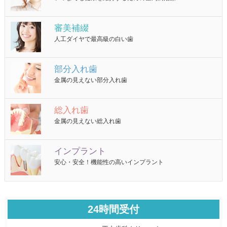
審美補綴
人工ダイヤで最高級の白い歯
部分入れ歯
金属の見えない部分入れ歯
総入れ歯
金属の見えない総入れ歯
インプラント
安心・安全！機能性の高いインプラント
24時間受付