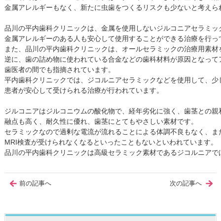
金属アレルギーもなく、新たに虫歯をつくるリスクも少ないと考えられ
品川の平内歯科クリニックは、金属を使用しないジルコニアセラミッ
金属アレルギーのある人も安心して使用することができる治療を行って
また、品川の平内歯科クリニックは、オールセラミックの治療用素材
逆に、歯の詰め物に使われている合金などの歯科材料が原因となってア
歯医者の間でも指摘されています。

平内歯科クリニックでは、ジコルニアセラミックなどを使用して、少し
患者が安心して受けられる治療が行われています。

ジルコニアはジルコニウムの酸化物で、経年劣化に強く、歯茎との親和
融点も高く、耐久性に優れ、歯茎にとてもやさしい素材です。

セラミックなので過剰な電流が流れることによる体調不良もなく、ま
MRI検査が受けられなくなるといったこともないといわれています。
品川の平内歯科クリニックは高級セラミック素材であるジコルニアで
前の記事へ
次の記事へ