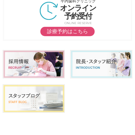
平内歯科クリニック
オンライン
予約受付
ONLINE RESERVE
診療予約はこちら