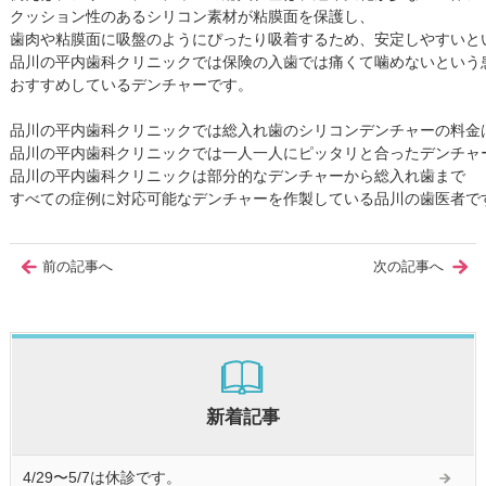
クッション性のあるシリコン素材が粘膜面を保護し、

歯肉や粘膜面に吸盤のようにぴったり吸着するため、安定しやすいとい
品川の平内歯科クリニックでは保険の入歯では痛くて噛めないという患
おすすめしているデンチャーです。

品川の平内歯科クリニックでは総入れ歯のシリコンデンチャーの料金は
品川の平内歯科クリニックでは一人一人にピッタリと合ったデンチャ
品川の平内歯科クリニックは部分的なデンチャーから総入れ歯まで

すべての症例に対応可能なデンチャーを作製している品川の歯医者で
前の記事へ
次の記事へ
新着記事
4/29〜5/7は休診です。