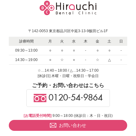
〒142-0053 東京都品川区中延3-13-9飯田ビル1F
診療時間
月
火
水
木
金
土
日
09:30～13:00
○
○
○
-
○
○
-
14:30～19:00
○
☆
○
-
☆
△
-
☆…14:40～18:00 / △…14:30～17:00
[休診日] 木曜・日曜・祝祭日・学会日
ご予約・お問い合わせはこちら
0120-54-9864
[お電話受付時間]
9:00～18:00 (休診日：木・日・祝日)
お問い合わせ