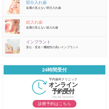
部分入れ歯
金属の見えない部分入れ歯
総入れ歯
金属の見えない総入れ歯
インプラント
安心・安全！機能性の高いインプラント
24時間受付
平内歯科クリニック
オンライン
予約受付
ONLINE RESERVE
診療予約はこちら