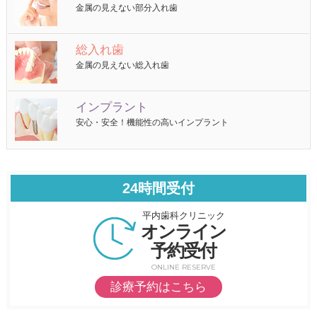
金属の見えない部分入れ歯
総入れ歯
金属の見えない総入れ歯
インプラント
安心・安全！機能性の高いインプラント
24時間受付
平内歯科クリニック
オンライン
予約受付
ONLINE RESERVE
診療予約はこちら