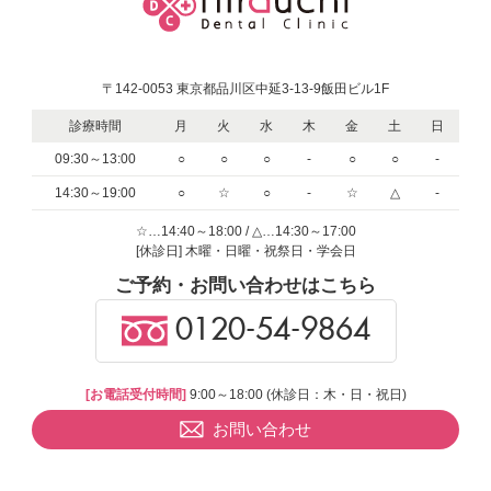
〒142-0053 東京都品川区中延3-13-9飯田ビル1F
診療時間
月
火
水
木
金
土
日
09:30～13:00
○
○
○
-
○
○
-
14:30～19:00
○
☆
○
-
☆
△
-
☆…14:40～18:00 / △…14:30～17:00
[休診日] 木曜・日曜・祝祭日・学会日
ご予約・お問い合わせはこちら
0120-54-9864
[お電話受付時間]
9:00～18:00 (休診日：木・日・祝日)
お問い合わせ