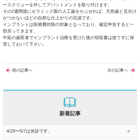
ースクリューを外してアバットメントを取り付けます。
その2週間後にセラミック製の人工歯をかぶせれば、天然歯と見分け
がつかないほどの自然な仕上がりの完成です。
インプラントは医療費控除の対象となっており、確定申告すると一
部戻ってきます。
中延の歯医者でインプラント治療を受けた後の領収書は捨てずに保
管しておいて下さい。
前の記事へ
次の記事へ
新着記事
4/29〜5/7は休診です。