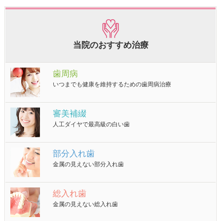
当院のおすすめ治療
歯周病
いつまでも健康を維持するための歯周病治療
審美補綴
人工ダイヤで最高級の白い歯
部分入れ歯
金属の見えない部分入れ歯
総入れ歯
金属の見えない総入れ歯