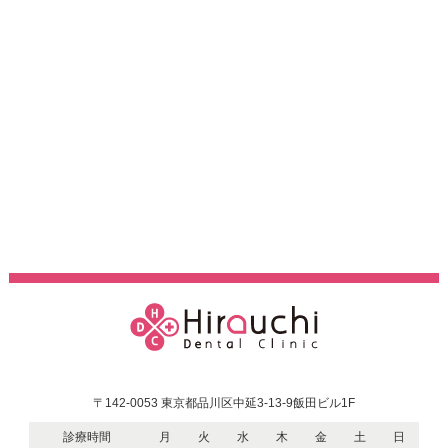
〒142-0053 東京都品川区中延3-13-9飯田ビル1F
診療時間
月
火
水
木
金
土
日