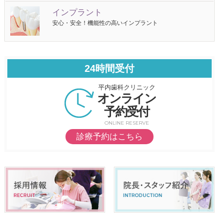
インプラント
安心・安全！機能性の高いインプラント
24時間受付
平内歯科クリニック
オンライン
予約受付
ONLINE RESERVE
診療予約はこちら