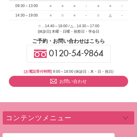
09:30～13:00
○
○
○
-
○
○
-
14:30～19:00
○
☆
○
-
☆
△
-
☆…14:40～18:00 / △…14:30～17:00
[休診日] 木曜・日曜・祝祭日・学会日
ご予約・お問い合わせはこちら
0120-54-9864
[お電話受付時間]
9:00～18:00 (休診日：木・日・祝日)
お問い合わせ
コンテンツメニュー