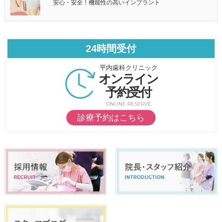
安心・安全！機能性の高いインプラント
24時間受付
平内歯科クリニック
オンライン
予約受付
ONLINE RESERVE
診療予約はこちら