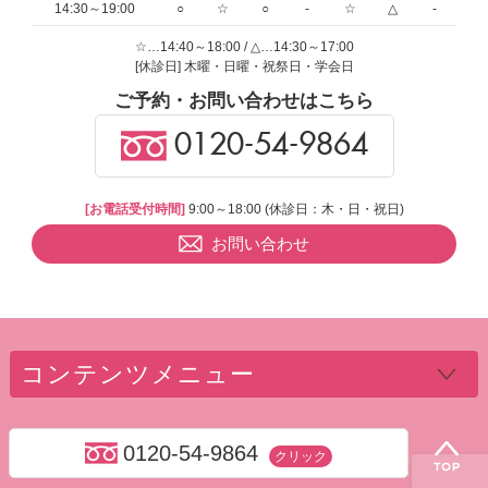
14:30～19:00
○
☆
○
-
☆
△
-
☆…14:40～18:00 / △…14:30～17:00
[休診日] 木曜・日曜・祝祭日・学会日
ご予約・お問い合わせはこちら
0120-54-9864
[お電話受付時間]
9:00～18:00 (休診日：木・日・祝日)
お問い合わせ
コンテンツメニュー
0120-54-9864
クリック
Copyright ©
中延の歯科・歯医者なら平内歯科クリニック.
All Rights Reserved.