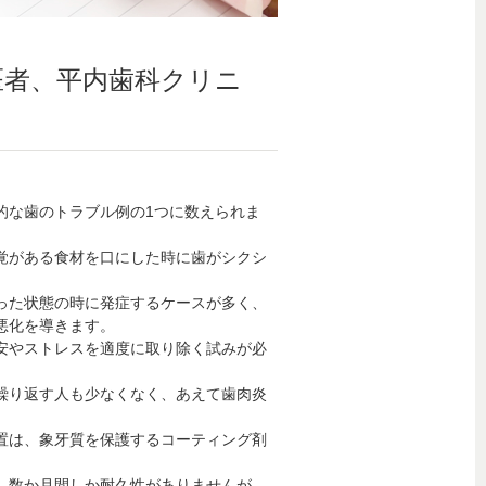
医者、平内歯科クリニ
的な歯のトラブル例の1つに数えられま
覚がある食材を口にした時に歯がシクシ
った状態の時に発症するケースが多く、
悪化を導きます。
安やストレスを適度に取り除く試みが必
繰り返す人も少なくなく、あえて歯肉炎
。
置は、象牙質を保護するコーティング剤
、数か月間しか耐久性がありませんが、