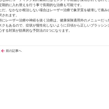
定期的に入れ替えを行う事で長期的な治療も可能です。
ただ、なかなか根治しない場合はレーザー治療で象牙質を破壊して痛み
択されます。
特にレーザー治療や神経を抜く治療は、健康保険適用外のメニューだっ
スクもあるので、症状が慢性化しないように日頃から正しいブラッシン
心する対策が効果的な予防法の1つになります。
前の記事へ