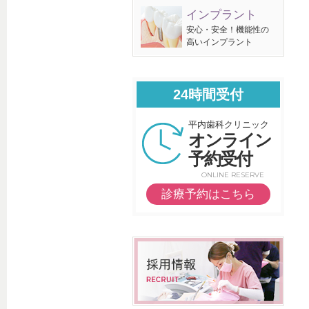
インプラント
安心・安全！機能性の
高いインプラント
24時間受付
平内歯科クリニック
オンライン
予約受付
ONLINE RESERVE
診療予約はこちら