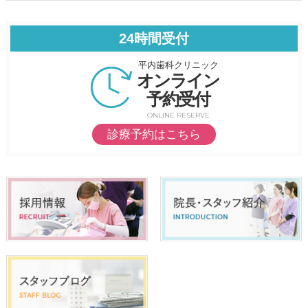
24時間受付
平内歯科クリニック
オンライン
予約受付
ONLINE RESERVE
診療予約はこちら