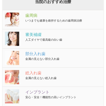
当院のおすすめ治療
歯周病
いつまでも健康を維持するための歯周病治療
審美補綴
人工ダイヤで最高級の白い歯
部分入れ歯
金属の見えない部分入れ歯
総入れ歯
金属の見えない総入れ歯
インプラント
安心・安全！機能性の高いインプラント