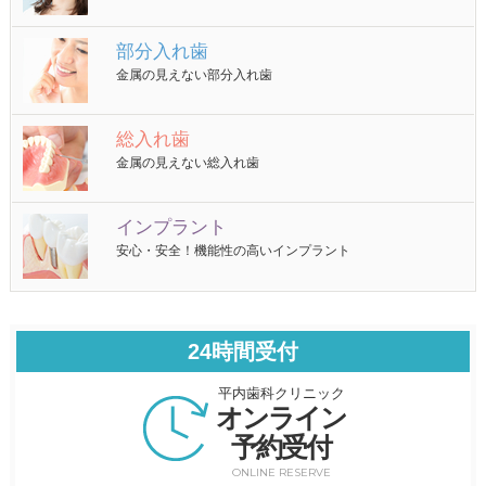
部分入れ歯
金属の見えない部分入れ歯
総入れ歯
金属の見えない総入れ歯
インプラント
安心・安全！機能性の高いインプラント
24時間受付
平内歯科クリニック
オンライン
予約受付
ONLINE RESERVE