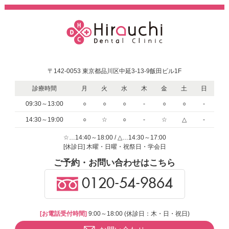
〒142-0053 東京都品川区中延3-13-9飯田ビル1F
診療時間
月
火
水
木
金
土
日
09:30～13:00
○
○
○
-
○
○
-
14:30～19:00
○
☆
○
-
☆
△
-
☆…14:40～18:00 / △…14:30～17:00
[休診日] 木曜・日曜・祝祭日・学会日
ご予約・お問い合わせはこちら
0120-54-9864
[お電話受付時間]
9:00～18:00 (休診日：木・日・祝日)