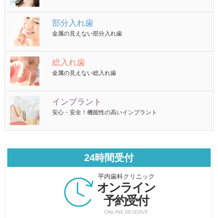
部分入れ歯
金属の見えない部分入れ歯
総入れ歯
金属の見えない総入れ歯
インプラント
安心・安全！機能性の高いインプラント
24時間受付
平内歯科クリニック
オンライン
予約受付
ONLINE RESERVE