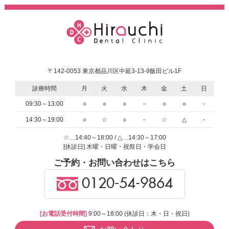
〒142-0053 東京都品川区中延3-13-9飯田ビル1F
診療時間
月
火
水
木
金
土
日
09:30～13:00
○
○
○
-
○
○
-
14:30～19:00
○
☆
○
-
☆
△
-
☆…14:40～18:00 / △…14:30～17:00
[休診日] 木曜・日曜・祝祭日・学会日
ご予約・お問い合わせはこちら
0120-54-9864
[お電話受付時間]
9:00～18:00 (休診日：木・日・祝日)