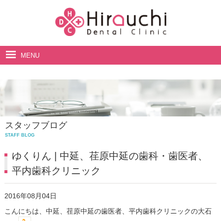
MENU
ホーム
院長・スタッフ紹介
診療案内
スタッフブログ
料金表
STAFF BLOG
アクセス・診療時間
ゆくりん | 中延、荏原中延の歯科・歯医者、
平内歯科クリニック
2016年08月04日
こんにちは、中延、荏原中延の歯医者、平内歯科クリニックの大石