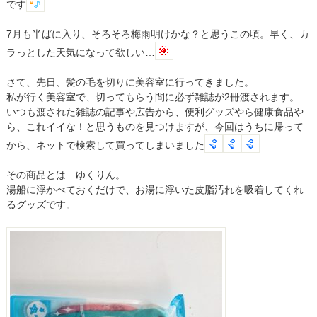
です
7月も半ばに入り、そろそろ梅雨明けかな？と思うこの頃。早く、カ
ラっとした天気になって欲しい…
さて、先日、髪の毛を切りに美容室に行ってきました。
私が行く美容室で、切ってもらう間に必ず雑誌が2冊渡されます。
いつも渡された雑誌の記事や広告から、便利グッズやら健康食品や
ら、これイイな！と思うものを見つけますが、今回はうちに帰って
から、ネットで検索して買ってしまいました
その商品とは…ゆくりん。
湯船に浮かべておくだけで、お湯に浮いた皮脂汚れを吸着してくれ
るグッズです。