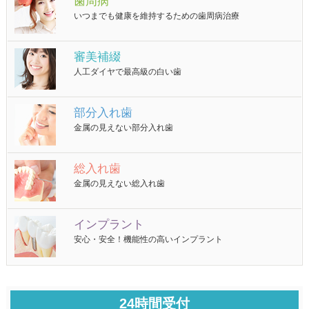
歯周病
いつまでも健康を維持するための歯周病治療
審美補綴
人工ダイヤで最高級の白い歯
部分入れ歯
金属の見えない部分入れ歯
総入れ歯
金属の見えない総入れ歯
インプラント
安心・安全！機能性の高いインプラント
24時間受付