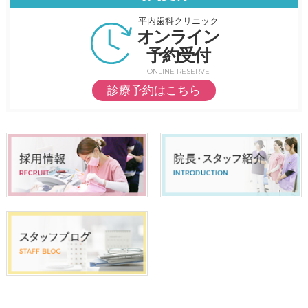
平内歯科クリニック
オンライン
予約受付
ONLINE RESERVE
診療予約はこちら