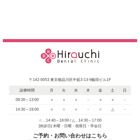
〒142-0053 東京都品川区中延3-13-9飯田ビル1F
診療時間
月
火
水
木
金
土
日
09:30～13:00
○
○
○
-
○
○
-
14:30～19:00
○
☆
○
-
☆
△
-
☆…14:40～18:00 / △…14:30～17:00
[休診日] 木曜・日曜・祝祭日・学会日
ご予約・お問い合わせはこちら