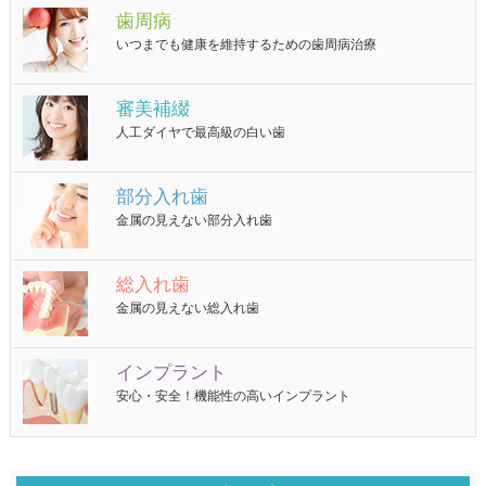
歯周病
いつまでも健康を維持するための歯周病治療
審美補綴
人工ダイヤで最高級の白い歯
部分入れ歯
金属の見えない部分入れ歯
総入れ歯
金属の見えない総入れ歯
インプラント
安心・安全！機能性の高いインプラント