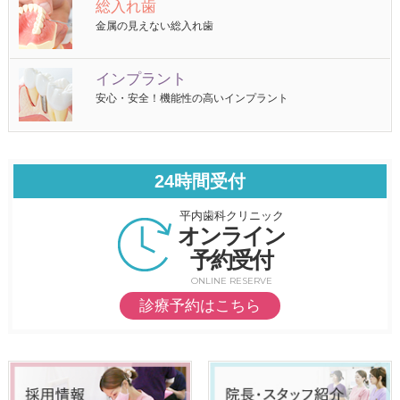
総入れ歯
金属の見えない総入れ歯
インプラント
安心・安全！機能性の高いインプラント
24時間受付
平内歯科クリニック
オンライン
予約受付
ONLINE RESERVE
診療予約はこちら