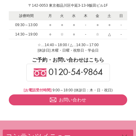
〒142-0053 東京都品川区中延3-13-9飯田ビル1F
診療時間
月
火
水
木
金
土
日
09:30～13:00
○
○
○
-
○
○
-
14:30～19:00
○
☆
○
-
☆
△
-
☆…14:40～18:00 / △…14:30～17:00
[休診日] 木曜・日曜・祝祭日・学会日
ご予約・お問い合わせはこちら
0120-54-9864
[お電話受付時間]
9:00～18:00 (休診日：木・日・祝日)
お問い合わせ