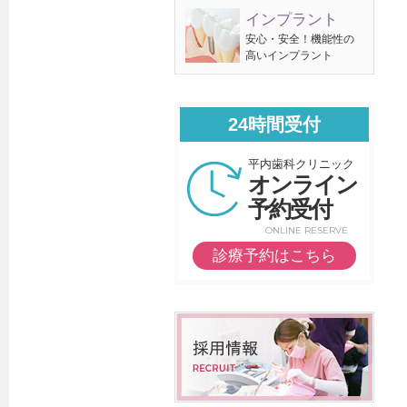
インプラント
安心・安全！機能性の
高いインプラント
24時間受付
平内歯科クリニック
オンライン
予約受付
ONLINE RESERVE
診療予約はこちら