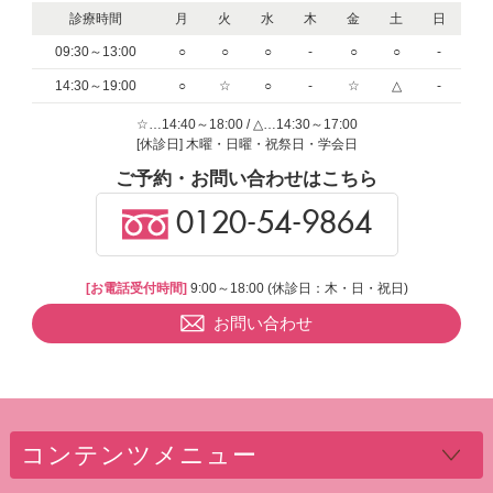
診療時間
月
火
水
木
金
土
日
09:30～13:00
○
○
○
-
○
○
-
14:30～19:00
○
☆
○
-
☆
△
-
☆…14:40～18:00 / △…14:30～17:00
[休診日] 木曜・日曜・祝祭日・学会日
ご予約・お問い合わせはこちら
0120-54-9864
[お電話受付時間]
9:00～18:00 (休診日：木・日・祝日)
お問い合わせ
コンテンツメニュー