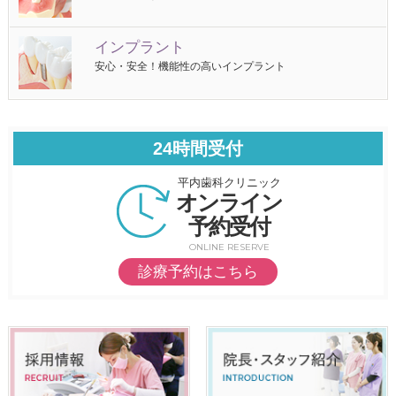
インプラント
安心・安全！機能性の高いインプラント
24時間受付
平内歯科クリニック
オンライン
予約受付
ONLINE RESERVE
診療予約はこちら