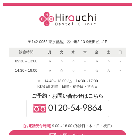
〒142-0053 東京都品川区中延3-13-9飯田ビル1F
診療時間
月
火
水
木
金
土
日
09:30～13:00
○
○
○
-
○
○
-
14:30～19:00
○
☆
○
-
☆
△
-
☆…14:40～18:00 / △…14:30～17:00
[休診日] 木曜・日曜・祝祭日・学会日
ご予約・お問い合わせはこちら
0120-54-9864
[お電話受付時間]
9:00～18:00 (休診日：木・日・祝日)