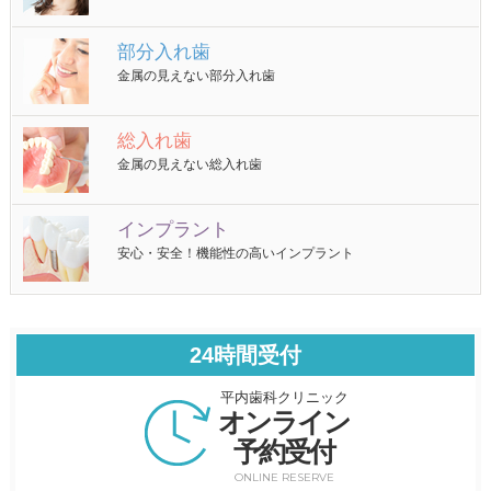
部分入れ歯
金属の見えない部分入れ歯
総入れ歯
金属の見えない総入れ歯
インプラント
安心・安全！機能性の高いインプラント
24時間受付
平内歯科クリニック
オンライン
予約受付
ONLINE RESERVE