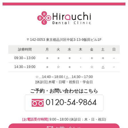
〒142-0053 東京都品川区中延3-13-9飯田ビル1F
診療時間
月
火
水
木
金
土
日
09:30～13:00
○
○
○
-
○
○
-
14:30～19:00
○
☆
○
-
☆
△
-
☆…14:40～18:00 / △…14:30～17:00
[休診日] 木曜・日曜・祝祭日・学会日
ご予約・お問い合わせはこちら
0120-54-9864
[お電話受付時間]
9:00～18:00 (休診日：木・日・祝日)