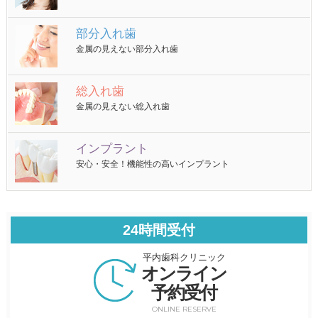
部分入れ歯
金属の見えない部分入れ歯
総入れ歯
金属の見えない総入れ歯
インプラント
安心・安全！機能性の高いインプラント
24時間受付
平内歯科クリニック
オンライン
予約受付
ONLINE RESERVE