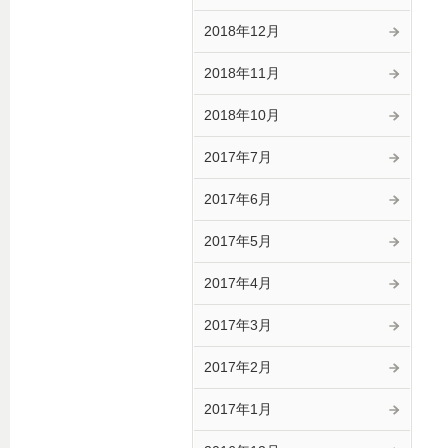
2018年12月
2018年11月
2018年10月
2017年7月
2017年6月
2017年5月
2017年4月
2017年3月
2017年2月
2017年1月