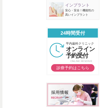
インプラント
安心・安全！機能性の
高いインプラント
24時間受付
平内歯科クリニック
オンライン
予約受付
ONLINE RESERVE
診療予約はこちら