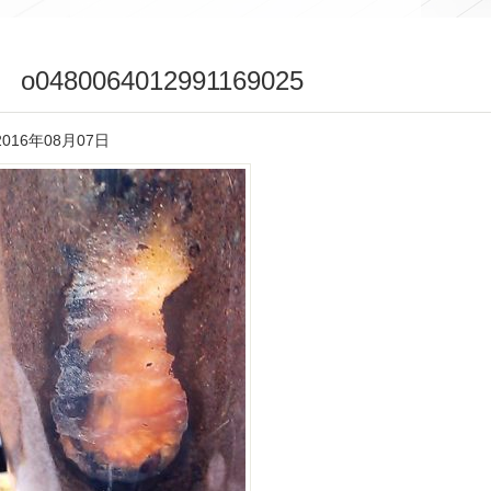
o0480064012991169025
2016年08月07日