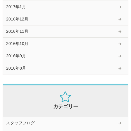
2017年1月
2016年12月
2016年11月
2016年10月
2016年9月
2016年8月
カテゴリー
スタッフブログ