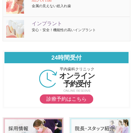
金属の見えない総入れ歯
インプラント
安心・安全！機能性の高いインプラント
24時間受付
平内歯科クリニック
オンライン
予約受付
ONLINE RESERVE
診療予約はこちら