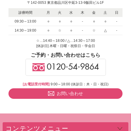
〒142-0053 東京都品川区中延3-13-9飯田ビル1F
診療時間
月
火
水
木
金
土
日
09:30～13:00
○
○
○
-
○
○
-
14:30～19:00
○
☆
○
-
☆
△
-
☆…14:40～18:00 / △…14:30～17:00
[休診日] 木曜・日曜・祝祭日・学会日
ご予約・お問い合わせはこちら
0120-54-9864
[お電話受付時間]
9:00～18:00 (休診日：木・日・祝日)
お問い合わせ
コンテンツメニュー