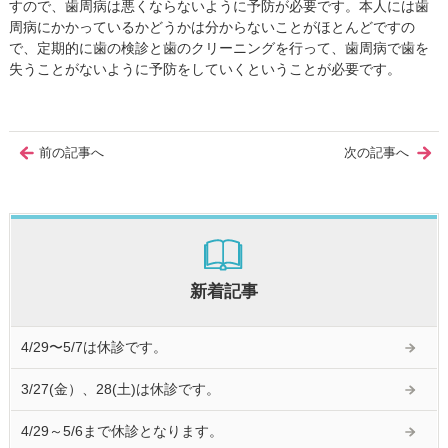
すので、歯周病は悪くならないように予防が必要です。本人には歯
周病にかかっているかどうかは分からないことがほとんどですの
で、定期的に歯の検診と歯のクリーニングを行って、歯周病で歯を
失うことがないように予防をしていくということが必要です。
前の記事へ
次の記事へ
新着記事
4/29〜5/7は休診です。
3/27(金）、28(土)は休診です。
4/29～5/6まで休診となります。