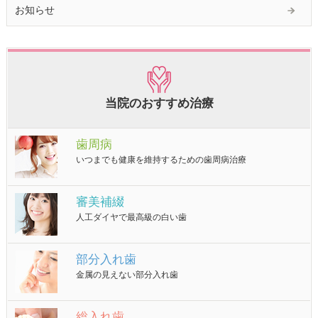
お知らせ
当院のおすすめ治療
歯周病
いつまでも健康を維持するための歯周病治療
審美補綴
人工ダイヤで最高級の白い歯
部分入れ歯
金属の見えない部分入れ歯
総入れ歯