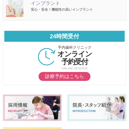
インプラント
安心・安全！機能性の高いインプラント
24時間受付
平内歯科クリニック
オンライン
予約受付
ONLINE RESERVE
診療予約はこちら