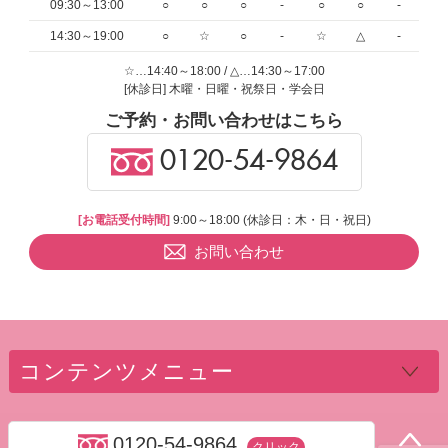
09:30～13:00
○
○
○
-
○
○
-
14:30～19:00
○
☆
○
-
☆
△
-
☆…14:40～18:00 / △…14:30～17:00
[休診日] 木曜・日曜・祝祭日・学会日
ご予約・お問い合わせはこちら
0120-54-9864
[お電話受付時間]
9:00～18:00 (休診日：木・日・祝日)
お問い合わせ
コンテンツメニュー
0120-54-9864
クリック