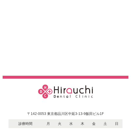
〒142-0053 東京都品川区中延3-13-9飯田ビル1F
診療時間
月
火
水
木
金
土
日