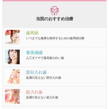
当院のおすすめ治療
歯周病
いつまでも健康を維持するための歯周病治療
審美補綴
人工ダイヤで最高級の白い歯
部分入れ歯
金属の見えない部分入れ歯
総入れ歯
金属の見えない総入れ歯