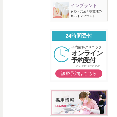
インプラント
安心・安全！機能性の
高いインプラント
24時間受付
平内歯科クリニック
オンライン
予約受付
ONLINE RESERVE
診療予約はこちら