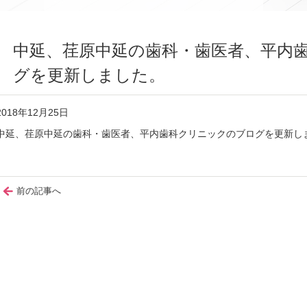
中延、荏原中延の歯科・歯医者、平内
グを更新しました。
2018年12月25日
中延、荏原中延の歯科・歯医者、平内歯科クリニックのブログを更新し
前の記事へ