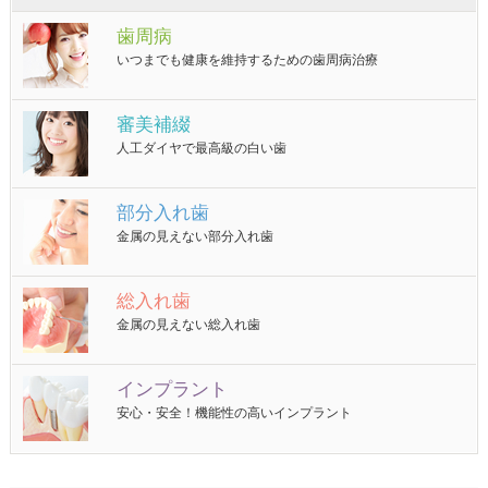
歯周病
いつまでも健康を維持するための歯周病治療
審美補綴
人工ダイヤで最高級の白い歯
部分入れ歯
金属の見えない部分入れ歯
総入れ歯
金属の見えない総入れ歯
インプラント
安心・安全！機能性の高いインプラント