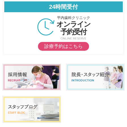
24時間受付
平内歯科クリニック
オンライン
予約受付
ONLINE RESERVE
診療予約はこちら