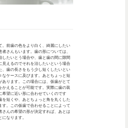
て。前歯の色をより白く、綺麗にしたい
患者さんもいます。歯の形については、
治したいとう場合や、歯と歯の間に隙間
に見えるのでそれを治したいという場合
た、歯の長さをもう少し短くしたいとい
々なケースに及びます。あとちょっと短
があります。この場合には、仮歯がとて
をかえることが可能です。実際に歯の装
に希望に近い形に合わせていくのです
歯を短くや、あとちょっと角を丸くした
ます。この仮歯で合わせることによって
者さんの希望の形が決定すれば、あとは
とになります。