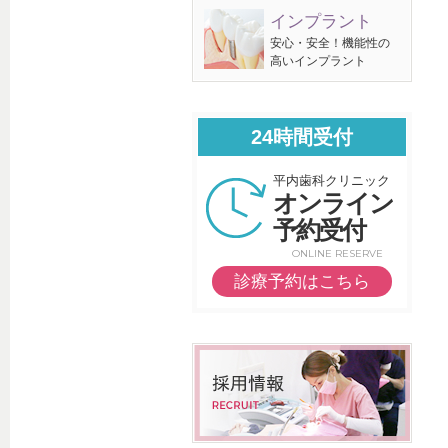
インプラント
安心・安全！機能性の
高いインプラント
24時間受付
平内歯科クリニック
オンライン
予約受付
ONLINE RESERVE
診療予約はこちら