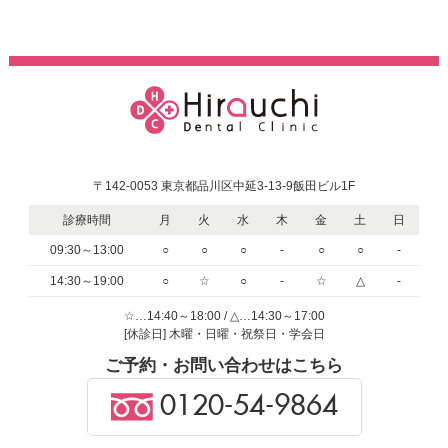
〒142-0053 東京都品川区中延3-13-9飯田ビル1F
診療時間
月
火
水
木
金
土
日
09:30～13:00
○
○
○
-
○
○
-
14:30～19:00
○
☆
○
-
☆
△
-
☆…14:40～18:00 / △…14:30～17:00
[休診日] 木曜・日曜・祝祭日・学会日
ご予約・お問い合わせはこちら
0120-54-9864