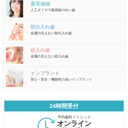
審美補綴
人工ダイヤで最高級の白い歯
部分入れ歯
金属の見えない部分入れ歯
総入れ歯
金属の見えない総入れ歯
インプラント
安心・安全！機能性の高いインプラント
24時間受付
平内歯科クリニック
オンライン