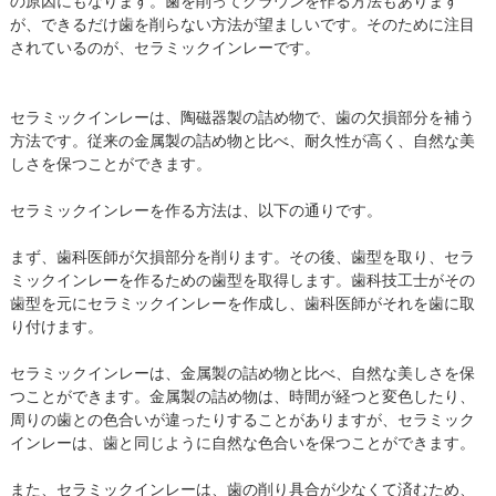
の原因にもなります。歯を削ってクラウンを作る方法もあります
が、できるだけ歯を削らない方法が望ましいです。そのために注目
されているのが、セラミックインレーです。
セラミックインレーは、陶磁器製の詰め物で、歯の欠損部分を補う
方法です。従来の金属製の詰め物と比べ、耐久性が高く、自然な美
しさを保つことができます。
セラミックインレーを作る方法は、以下の通りです。
まず、歯科医師が欠損部分を削ります。その後、歯型を取り、セラ
ミックインレーを作るための歯型を取得します。歯科技工士がその
歯型を元にセラミックインレーを作成し、歯科医師がそれを歯に取
り付けます。
セラミックインレーは、金属製の詰め物と比べ、自然な美しさを保
つことができます。金属製の詰め物は、時間が経つと変色したり、
周りの歯との色合いが違ったりすることがありますが、セラミック
インレーは、歯と同じように自然な色合いを保つことができます。
また、セラミックインレーは、歯の削り具合が少なくて済むため、