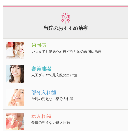
当院のおすすめ治療
歯周病
いつまでも健康を維持するための歯周病治療
審美補綴
人工ダイヤで最高級の白い歯
部分入れ歯
金属の見えない部分入れ歯
総入れ歯
金属の見えない総入れ歯