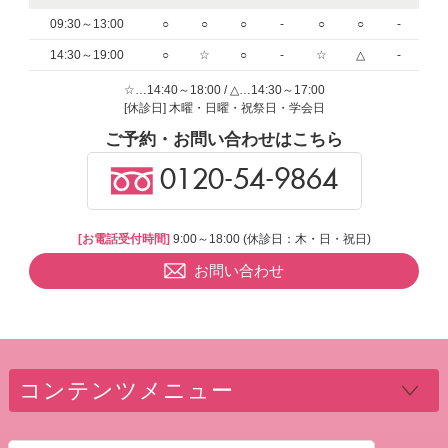
09:30～13:00
○
○
○
-
○
○
-
14:30～19:00
○
☆
○
-
☆
△
-
☆…14:40～18:00 / △…14:30～17:00
[休診日] 木曜・日曜・祝祭日・学会日
ご予約・お問い合わせはこちら
0120-54-9864
[お電話受付時間]
9:00～18:00 (休診日：木・日・祝日)
お問い合わせ
コンテンツメニュー