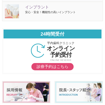
インプラント
安心・安全！機能性の高いインプラント
24時間受付
平内歯科クリニック
オンライン
予約受付
ONLINE RESERVE
診療予約はこちら