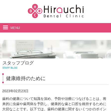
MENU
ホーム
院長・スタッフ紹介
診療案内
スタッフブログ
料金表
STAFF BLOG
アクセス・診療時間
健康維持のために
2023年02月23日
歯科の健康について知識を深め、予防や治療につなげることは、将
来的に虫歯や歯周病を予防し、健康的な歯と口腔を維持するために
大切なことです。以下では、歯科の健康に関するいくつかのポイン