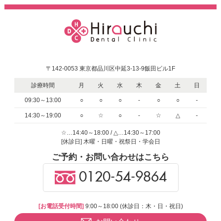
〒142-0053 東京都品川区中延3-13-9飯田ビル1F
診療時間
月
火
水
木
金
土
日
09:30～13:00
○
○
○
-
○
○
-
14:30～19:00
○
☆
○
-
☆
△
-
☆…14:40～18:00 / △…14:30～17:00
[休診日] 木曜・日曜・祝祭日・学会日
ご予約・お問い合わせはこちら
0120-54-9864
[お電話受付時間]
9:00～18:00 (休診日：木・日・祝日)