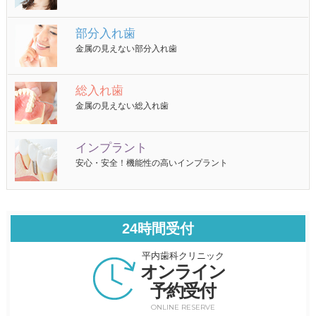
部分入れ歯
金属の見えない部分入れ歯
総入れ歯
金属の見えない総入れ歯
インプラント
安心・安全！機能性の高いインプラント
24時間受付
平内歯科クリニック
オンライン
予約受付
ONLINE RESERVE