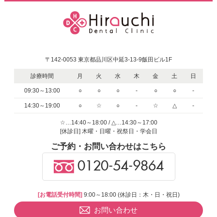
〒142-0053 東京都品川区中延3-13-9飯田ビル1F
診療時間
月
火
水
木
金
土
日
09:30～13:00
○
○
○
-
○
○
-
14:30～19:00
○
☆
○
-
☆
△
-
☆…14:40～18:00 / △…14:30～17:00
[休診日] 木曜・日曜・祝祭日・学会日
ご予約・お問い合わせはこちら
0120-54-9864
[お電話受付時間]
9:00～18:00 (休診日：木・日・祝日)
お問い合わせ