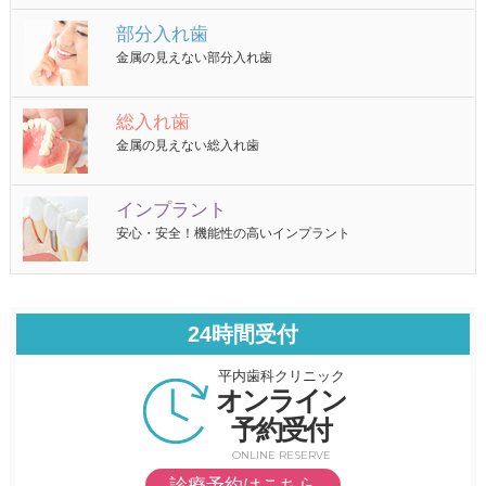
部分入れ歯
金属の見えない部分入れ歯
総入れ歯
金属の見えない総入れ歯
インプラント
安心・安全！機能性の高いインプラント
24時間受付
平内歯科クリニック
オンライン
予約受付
ONLINE RESERVE
診療予約はこちら