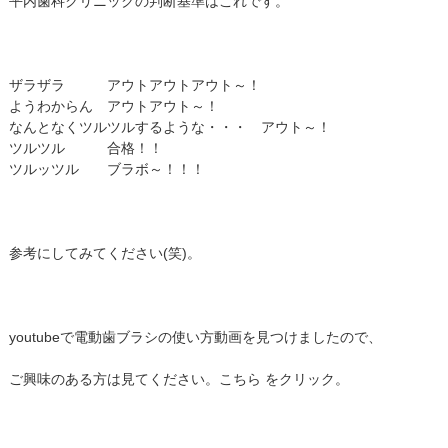
平内歯科クリニックの判断基準はこれです。
ザラザラ アウトアウトアウト～！
ようわからん アウトアウト～！
なんとなくツルツルするような・・・ アウト～！
ツルツル 合格！！
ツルッツル ブラボ～！！！
参考にしてみてください(笑)。
youtubeで電動歯ブラシの使い方動画を見つけましたので、
ご興味のある方は見てください。
こちら
をクリック。