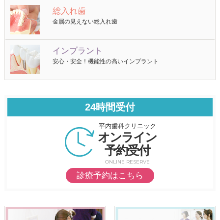
総入れ歯
金属の見えない総入れ歯
インプラント
安心・安全！機能性の高いインプラント
24時間受付
平内歯科クリニック
オンライン
予約受付
ONLINE RESERVE
診療予約はこちら