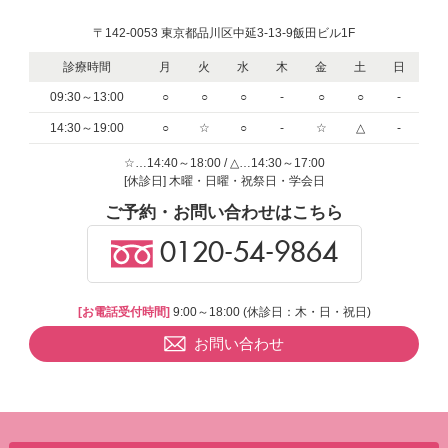
〒142-0053 東京都品川区中延3-13-9飯田ビル1F
診療時間
月
火
水
木
金
土
日
09:30～13:00
○
○
○
-
○
○
-
14:30～19:00
○
☆
○
-
☆
△
-
☆…14:40～18:00 / △…14:30～17:00
[休診日] 木曜・日曜・祝祭日・学会日
ご予約・お問い合わせはこちら
0120-54-9864
[お電話受付時間]
9:00～18:00 (休診日：木・日・祝日)
お問い合わせ