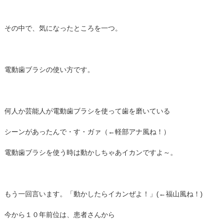
その中で、気になったところを一つ。
電動歯ブラシの使い方です。
何人か芸能人が電動歯ブラシを使って歯を磨いている
シーンがあったんで・す・ガァ（←軽部アナ風ね！）
電動歯ブラシを使う時は動かしちゃあイカンですよ～。
もう一回言います。「動かしたらイカンぜよ！」(←福山風ね！)
今から１０年前位は、患者さんから