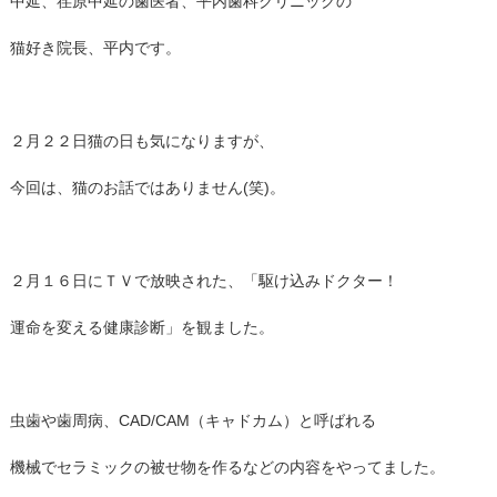
中延、荏原中延の歯医者、平内歯科クリニックの
猫好き院長、平内です。
２月２２日猫の日も気になりますが、
今回は、猫のお話ではありません(笑)。
２月１６日にＴＶで放映された、「駆け込みドクター！
運命を変える健康診断」を観ました。
虫歯や歯周病、CAD/CAM（キャドカム）と呼ばれる
機械でセラミックの被せ物を作るなどの内容をやってました。