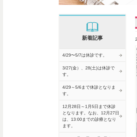
新着記事
4/29〜5/7は休診です。
3/27(金）、28(土)は休診で
す。
4/29～5/6まで休診となりま
す。
12月28日～1月5日まで休診
となります。なお、12月27日
は、13:00までの診療となり
ます。