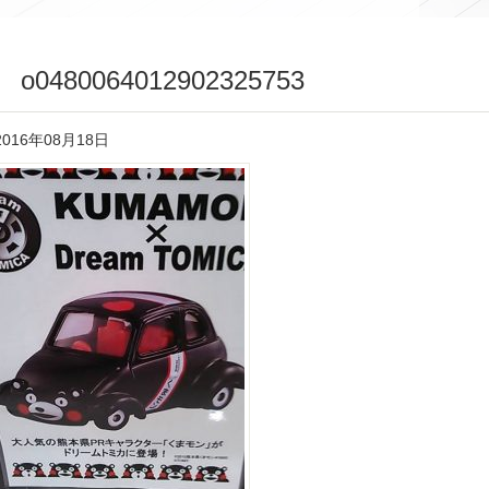
o0480064012902325753
2016年08月18日