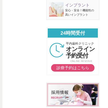
インプラント
安心・安全！機能性の
高いインプラント
24時間受付
平内歯科クリニック
オンライン
予約受付
ONLINE RESERVE
診療予約はこちら