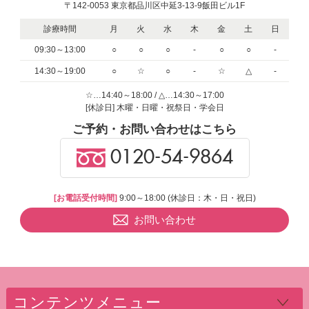
〒142-0053 東京都品川区中延3-13-9飯田ビル1F
診療時間
月
火
水
木
金
土
日
09:30～13:00
○
○
○
-
○
○
-
14:30～19:00
○
☆
○
-
☆
△
-
☆…14:40～18:00 / △…14:30～17:00
[休診日] 木曜・日曜・祝祭日・学会日
ご予約・お問い合わせはこちら
0120-54-9864
[お電話受付時間]
9:00～18:00 (休診日：木・日・祝日)
お問い合わせ
コンテンツメニュー