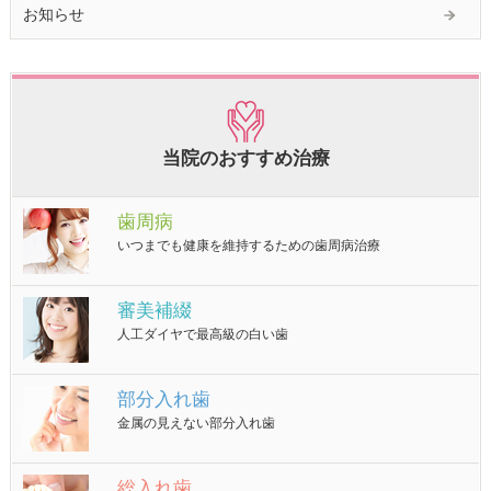
お知らせ
当院のおすすめ治療
歯周病
いつまでも健康を維持するための歯周病治療
審美補綴
人工ダイヤで最高級の白い歯
部分入れ歯
金属の見えない部分入れ歯
総入れ歯