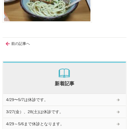
前の記事へ
新着記事
4/29〜5/7は休診です。
3/27(金）、28(土)は休診です。
4/29～5/6まで休診となります。