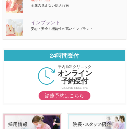
金属の見えない総入れ歯
インプラント
安心・安全！機能性の高いインプラント
24時間受付
平内歯科クリニック
オンライン
予約受付
ONLINE RESERVE
診療予約はこちら