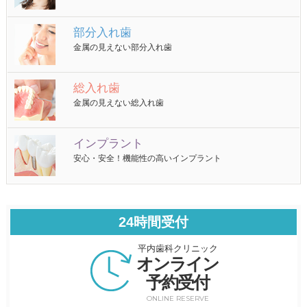
部分入れ歯
金属の見えない部分入れ歯
総入れ歯
金属の見えない総入れ歯
インプラント
安心・安全！機能性の高いインプラント
24時間受付
平内歯科クリニック
オンライン
予約受付
ONLINE RESERVE