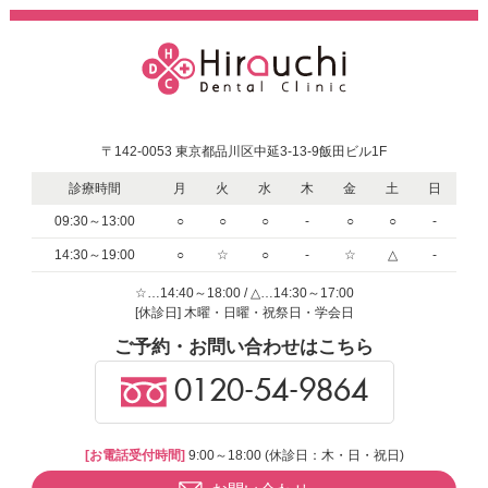
〒142-0053 東京都品川区中延3-13-9飯田ビル1F
診療時間
月
火
水
木
金
土
日
09:30～13:00
○
○
○
-
○
○
-
14:30～19:00
○
☆
○
-
☆
△
-
☆…14:40～18:00 / △…14:30～17:00
[休診日] 木曜・日曜・祝祭日・学会日
ご予約・お問い合わせはこちら
0120-54-9864
[お電話受付時間]
9:00～18:00 (休診日：木・日・祝日)