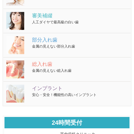
審美補綴
人工ダイヤで最高級の白い歯
部分入れ歯
金属の見えない部分入れ歯
総入れ歯
金属の見えない総入れ歯
インプラント
安心・安全！機能性の高いインプラント
24時間受付