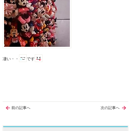
凄い・・
です
前の記事へ
次の記事へ