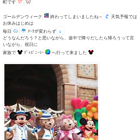
町です
ゴールデンウィーク
終わってしまいましたね～
天気予報では
お休みはじめは
毎日
ﾏｰｸが変わらず
どうなんだろう？と思いながら、途中で降りだしたら帰ろうって言
いながら、祝日に
家族で
ﾃﾞｨｽﾞﾆｰｼｰ
へ行って来ました