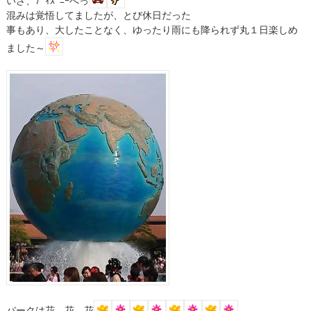
いざ、ﾃﾞｨｽﾞﾆｰへっ
混みは覚悟してましたが、とび休日だった
事もあり、大したことなく、ゆったり雨にも降られず丸１日楽しめ
ました～
パークは花、花、花