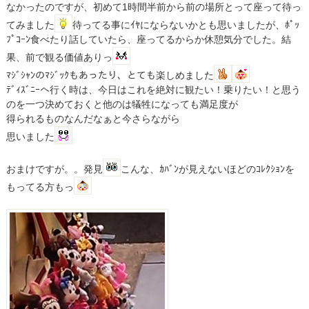
なかったのですが、初めて1時間半前から前の場所とって座って待っ
てみました
待ってる事にｲﾔにならないかとも思いましたが、ﾎﾟｯ
ﾌﾟｺｰﾝ食べたり話していたら、座ってるからか休憩気分でした。結
果、前で観る価値ありっ
ﾏｼﾞｼｬﾝのﾏｼﾞｯｸもあったり、とても楽しめました
ﾃﾞｨｽﾞﾆｰへ行く時は、今日はこれを絶対に観たい！乗りたい！と思う
のを一つ決めておくと他のは犠牲になっても満足度が
得られるものなんだなぁと今さらながら
思いました
おまけですが。。発見
こんな、ｶﾊﾞﾝが見えないほどのｺﾚｸｼｮﾝを
もってる方もっ