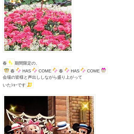
春
期間限定の、
春
HAS
COME
春
HAS
COME
会場の皆様と声出ししながら盛り上がって
いたｼｮｰです