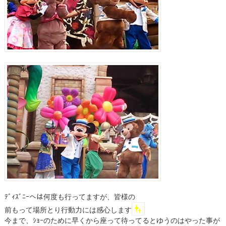
ﾃﾞｨｽﾞﾆｰへは何度も行ってますが、皆様の
前もって場所とり行動力には感心します
今まで、ｼｮｰのために早くから座って待ってるとゆうのはやった事が