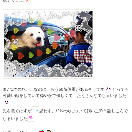
親子でした
まだ1才のｵｽ。。なのに、もう50㌔体重があるそうです
とっても
可愛い顔をしていて穏やかで優しくて、たくさんなでちゃいました
先を急ぐはずが
思わず、ﾋﾟﾚﾈｰ犬について飼い主ｻﾝと話しこんで
しまいました