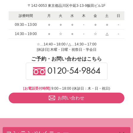
〒142-0053 東京都品川区中延3-13-9飯田ビル1F
診療時間
月
火
水
木
金
土
日
09:30～13:00
○
○
○
-
○
○
-
14:30～19:00
○
☆
○
-
☆
△
-
☆…14:40～18:00 / △…14:30～17:00
[休診日] 木曜・日曜・祝祭日・学会日
ご予約・お問い合わせはこちら
0120-54-9864
[お電話受付時間]
9:00～18:00 (休診日：木・日・祝日)
お問い合わせ