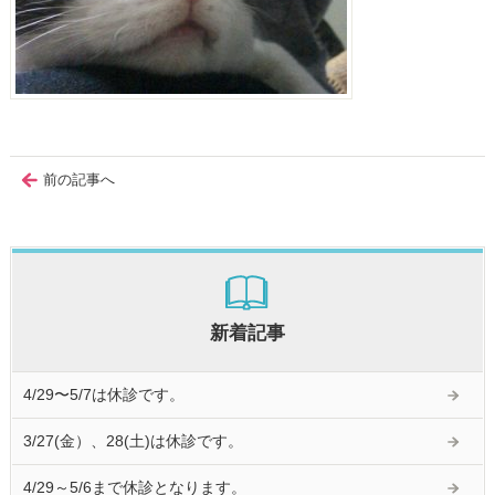
前の記事へ
新着記事
4/29〜5/7は休診です。
3/27(金）、28(土)は休診です。
4/29～5/6まで休診となります。