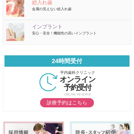
総入れ歯
金属の見えない総入れ歯
インプラント
安心・安全！機能性の高いインプラント
24時間受付
平内歯科クリニック
オンライン
予約受付
ONLINE RESERVE
診療予約はこちら