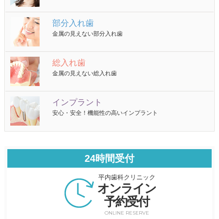
部分入れ歯
金属の見えない部分入れ歯
総入れ歯
金属の見えない総入れ歯
インプラント
安心・安全！機能性の高いインプラント
24時間受付
平内歯科クリニック
オンライン
予約受付
ONLINE RESERVE