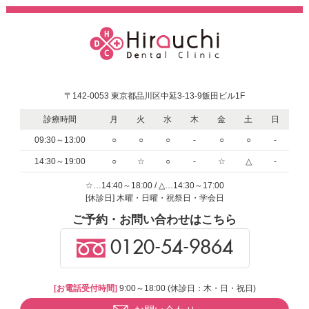
〒142-0053 東京都品川区中延3-13-9飯田ビル1F
診療時間
月
火
水
木
金
土
日
09:30～13:00
○
○
○
-
○
○
-
14:30～19:00
○
☆
○
-
☆
△
-
☆…14:40～18:00 / △…14:30～17:00
[休診日] 木曜・日曜・祝祭日・学会日
ご予約・お問い合わせはこちら
0120-54-9864
[お電話受付時間]
9:00～18:00 (休診日：木・日・祝日)