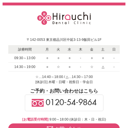
〒142-0053 東京都品川区中延3-13-9飯田ビル1F
診療時間
月
火
水
木
金
土
日
09:30～13:00
○
○
○
-
○
○
-
14:30～19:00
○
☆
○
-
☆
△
-
☆…14:40～18:00 / △…14:30～17:00
[休診日] 木曜・日曜・祝祭日・学会日
ご予約・お問い合わせはこちら
0120-54-9864
[お電話受付時間]
9:00～18:00 (休診日：木・日・祝日)