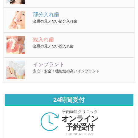
部分入れ歯
金属の見えない部分入れ歯
総入れ歯
金属の見えない総入れ歯
インプラント
安心・安全！機能性の高いインプラント
24時間受付
平内歯科クリニック
オンライン
予約受付
ONLINE RESERVE