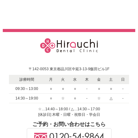
〒142-0053 東京都品川区中延3-13-9飯田ビル1F
診療時間
月
火
水
木
金
土
日
09:30～13:00
○
○
○
-
○
○
-
14:30～19:00
○
☆
○
-
☆
△
-
☆…14:40～18:00 / △…14:30～17:00
[休診日] 木曜・日曜・祝祭日・学会日
ご予約・お問い合わせはこちら
0120-54-9864