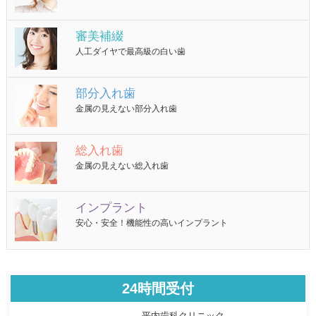
審美補綴
人工ダイヤで最高級の白い歯
部分入れ歯
金属の見えない部分入れ歯
総入れ歯
金属の見えない総入れ歯
インプラント
安心・安全！機能性の高いインプラント
24時間受付
平内歯科クリニック