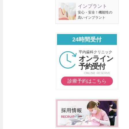
インプラント
安心・安全！機能性の
高いインプラント
24時間受付
平内歯科クリニック
オンライン
予約受付
ONLINE RESERVE
診療予約はこちら