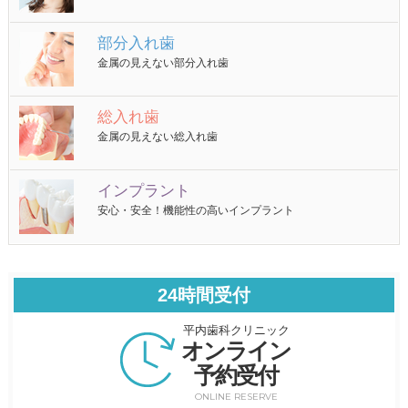
部分入れ歯
金属の見えない部分入れ歯
総入れ歯
金属の見えない総入れ歯
インプラント
安心・安全！機能性の高いインプラント
24時間受付
平内歯科クリニック
オンライン
予約受付
ONLINE RESERVE