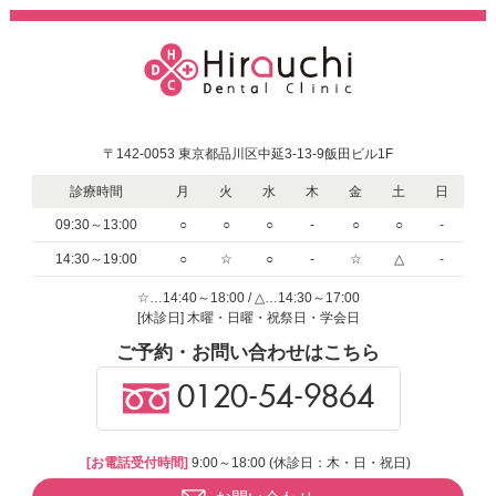
〒142-0053 東京都品川区中延3-13-9飯田ビル1F
診療時間
月
火
水
木
金
土
日
09:30～13:00
○
○
○
-
○
○
-
14:30～19:00
○
☆
○
-
☆
△
-
☆…14:40～18:00 / △…14:30～17:00
[休診日] 木曜・日曜・祝祭日・学会日
ご予約・お問い合わせはこちら
0120-54-9864
[お電話受付時間]
9:00～18:00 (休診日：木・日・祝日)