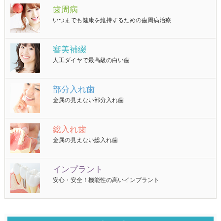
歯周病
いつまでも健康を維持するための歯周病治療
審美補綴
人工ダイヤで最高級の白い歯
部分入れ歯
金属の見えない部分入れ歯
総入れ歯
金属の見えない総入れ歯
インプラント
安心・安全！機能性の高いインプラント