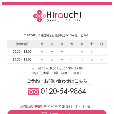
〒142-0053 東京都品川区中延3-13-9飯田ビル1F
診療時間
月
火
水
木
金
土
日
09:30～13:00
○
○
○
-
○
○
-
14:30～19:00
○
☆
○
-
☆
△
-
☆…14:40～18:00 / △…14:30～17:00
[休診日] 木曜・日曜・祝祭日・学会日
ご予約・お問い合わせはこちら
0120-54-9864
[お電話受付時間]
9:00～18:00 (休診日：木・日・祝日)