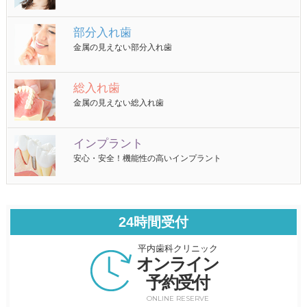
部分入れ歯
金属の見えない部分入れ歯
総入れ歯
金属の見えない総入れ歯
インプラント
安心・安全！機能性の高いインプラント
24時間受付
平内歯科クリニック
オンライン
予約受付
ONLINE RESERVE