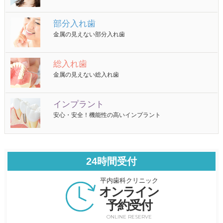
部分入れ歯
金属の見えない部分入れ歯
総入れ歯
金属の見えない総入れ歯
インプラント
安心・安全！機能性の高いインプラント
24時間受付
平内歯科クリニック
オンライン
予約受付
ONLINE RESERVE