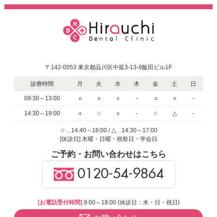
〒142-0053 東京都品川区中延3-13-9飯田ビル1F
診療時間
月
火
水
木
金
土
日
09:30～13:00
○
○
○
-
○
○
-
14:30～19:00
○
☆
○
-
☆
△
-
☆…14:40～18:00 / △…14:30～17:00
[休診日] 木曜・日曜・祝祭日・学会日
ご予約・お問い合わせはこちら
0120-54-9864
[お電話受付時間]
9:00～18:00 (休診日：木・日・祝日)