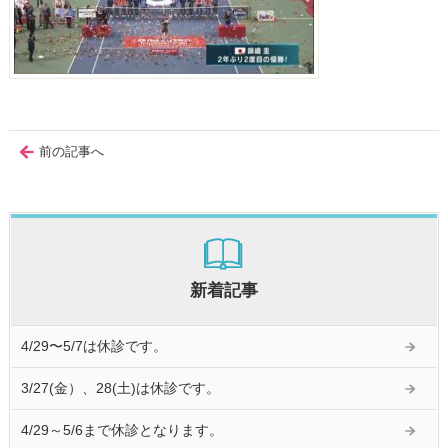
前の記事へ
新着記事
4/29〜5/7は休診です。
3/27(金）、28(土)は休診です。
4/29～5/6まで休診となります。