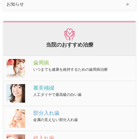
お知らせ
当院のおすすめ治療
歯周病
いつまでも健康を維持するための歯周病治療
審美補綴
人工ダイヤで最高級の白い歯
部分入れ歯
金属の見えない部分入れ歯
総入れ歯