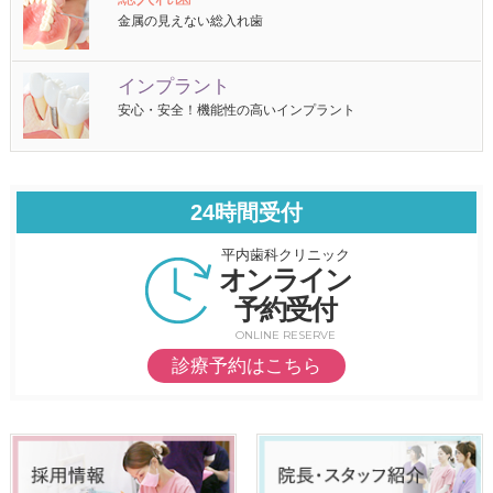
金属の見えない総入れ歯
インプラント
安心・安全！機能性の高いインプラント
24時間受付
平内歯科クリニック
オンライン
予約受付
ONLINE RESERVE
診療予約はこちら