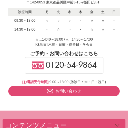
〒142-0053 東京都品川区中延3-13-9飯田ビル1F
診療時間
月
火
水
木
金
土
日
09:30～13:00
○
○
○
-
○
○
-
14:30～19:00
○
☆
○
-
☆
△
-
☆…14:40～18:00 / △…14:30～17:00
[休診日] 木曜・日曜・祝祭日・学会日
ご予約・お問い合わせはこちら
0120-54-9864
[お電話受付時間]
9:00～18:00 (休診日：木・日・祝日)
お問い合わせ
コンテンツメニュー