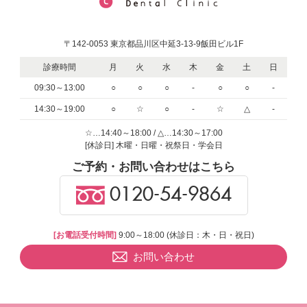
〒142-0053 東京都品川区中延3-13-9飯田ビル1F
診療時間
月
火
水
木
金
土
日
09:30～13:00
○
○
○
-
○
○
-
14:30～19:00
○
☆
○
-
☆
△
-
☆…14:40～18:00 / △…14:30～17:00
[休診日] 木曜・日曜・祝祭日・学会日
ご予約・お問い合わせはこちら
0120-54-9864
[お電話受付時間]
9:00～18:00 (休診日：木・日・祝日)
お問い合わせ