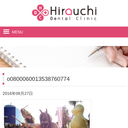
MENU
ホーム
院長・スタッフ紹介
診療案内
料金表
o0800060013538760774
アクセス・診療時間
2016年08月27日