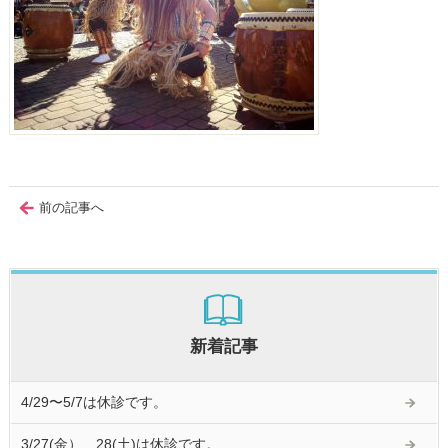
前の記事へ
新着記事
4/29〜5/7は休診です。
3/27(金）、28(土)は休診です。