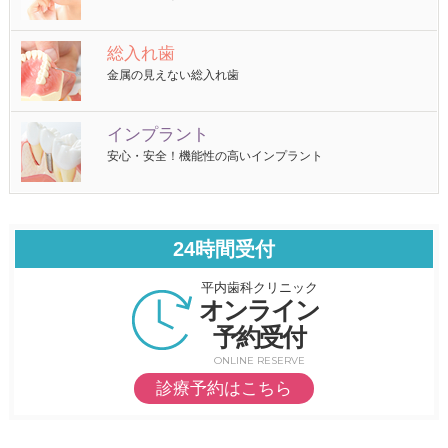
総入れ歯
金属の見えない総入れ歯
インプラント
安心・安全！機能性の高いインプラント
24時間受付
平内歯科クリニック
オンライン
予約受付
ONLINE RESERVE
診療予約はこちら