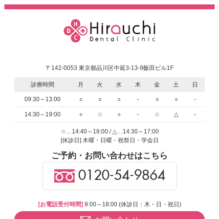
〒142-0053 東京都品川区中延3-13-9飯田ビル1F
診療時間
月
火
水
木
金
土
日
09:30～13:00
○
○
○
-
○
○
-
14:30～19:00
○
☆
○
-
☆
△
-
☆…14:40～18:00 / △…14:30～17:00
[休診日] 木曜・日曜・祝祭日・学会日
ご予約・お問い合わせはこちら
0120-54-9864
[お電話受付時間]
9:00～18:00 (休診日：木・日・祝日)