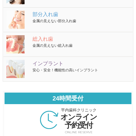
部分入れ歯
金属の見えない部分入れ歯
総入れ歯
金属の見えない総入れ歯
インプラント
安心・安全！機能性の高いインプラント
24時間受付
平内歯科クリニック
オンライン
予約受付
ONLINE RESERVE