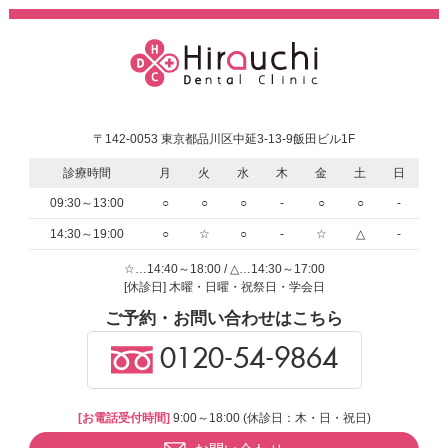
〒142-0053 東京都品川区中延3-13-9飯田ビル1F
診療時間
月
火
水
木
金
土
日
09:30～13:00
○
○
○
-
○
○
-
14:30～19:00
○
☆
○
-
☆
△
-
☆…14:40～18:00 / △…14:30～17:00
[休診日] 木曜・日曜・祝祭日・学会日
ご予約・お問い合わせはこちら
0120-54-9864
[お電話受付時間]
9:00～18:00 (休診日：木・日・祝日)