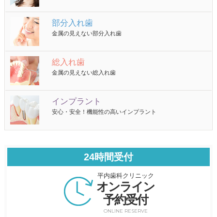
部分入れ歯
金属の見えない部分入れ歯
総入れ歯
金属の見えない総入れ歯
インプラント
安心・安全！機能性の高いインプラント
24時間受付
平内歯科クリニック
オンライン
予約受付
ONLINE RESERVE