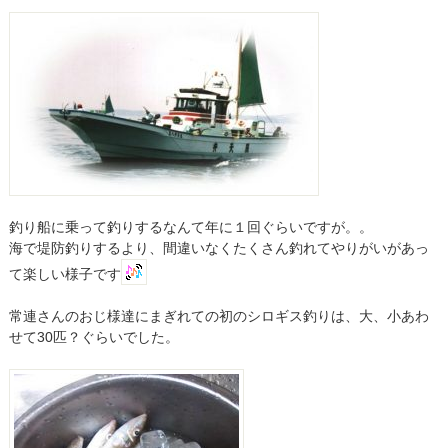
釣り船に乗って釣りするなんて年に１回ぐらいですが。。
海で堤防釣りするより、間違いなくたくさん釣れてやりがいがあっ
て楽しい様子です
常連さんのおじ様達にまぎれての初のシロギス釣りは、大、小あわ
せて30匹？ぐらいでした。