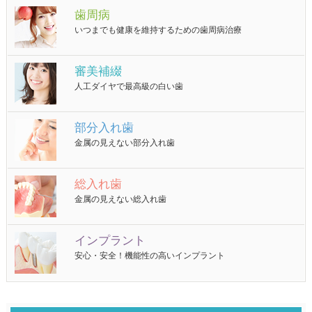
歯周病
いつまでも健康を維持するための歯周病治療
審美補綴
人工ダイヤで最高級の白い歯
部分入れ歯
金属の見えない部分入れ歯
総入れ歯
金属の見えない総入れ歯
インプラント
安心・安全！機能性の高いインプラント