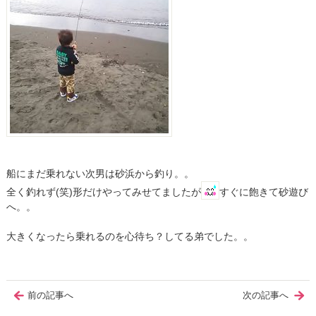
船にまだ乗れない次男は砂浜から釣り。。
全く釣れず(笑)形だけやってみせてましたが
すぐに飽きて砂遊び
へ。。
大きくなったら乗れるのを心待ち？してる弟でした。。
前の記事へ
次の記事へ