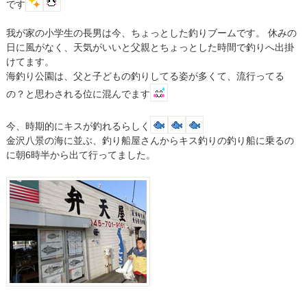
です
我が家の小学生の長男は今、ちょっとした釣りブームです。 休みの
日に風がなく、天気がいいと父親とちょっとした時間で釣りへ出掛
けてます。
海釣り公園は、父と子どもの釣りしてる姿が多くて、流行ってる
の？と思わされる位に混んでます
今、時期的にキスが釣れるらしく
金沢八景の海に並ぶ、釣り船屋さんからキス釣りの釣り船に乗るの
に朝6時半から出て行ってました。