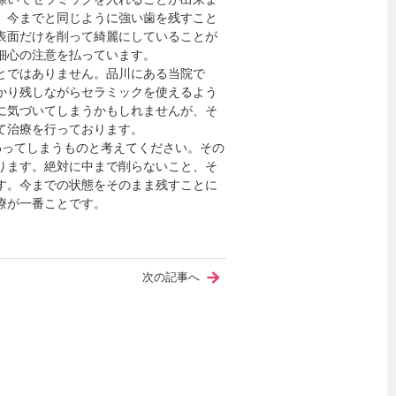
、今までと同じように強い歯を残すこと
表面だけを削って綺麗にしていることが
細心の注意を払っています。
とではありません。品川にある当院で
かり残しながらセラミックを使えるよう
に気づいてしまうかもしれませんが、そ
て治療を行っております。
わってしまうものと考えてください。その
ります。絶対に中まで削らないこと、そ
す。今までの状態をそのまま残すことに
療が一番ことです。
次の記事へ