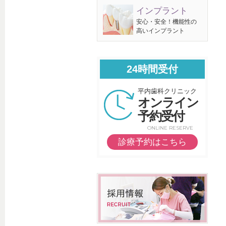
インプラント
安心・安全！機能性の
高いインプラント
24時間受付
平内歯科クリニック
オンライン
予約受付
ONLINE RESERVE
診療予約はこちら