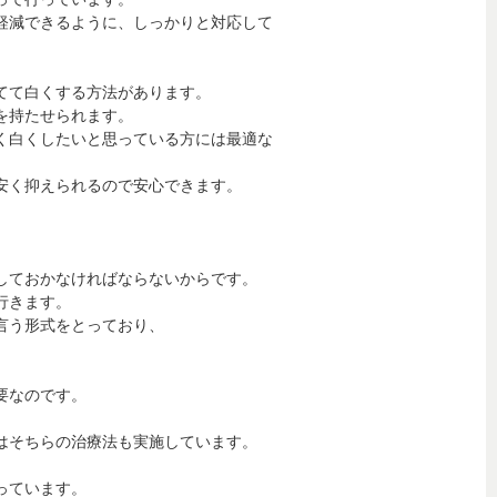
軽減できるように、しっかりと対応して
てて白くする方法があります。
を持たせられます。
く白くしたいと思っている方には最適な
安く抑えられるので安心できます。
しておかなければならないからです。
行きます。
言う形式をとっており、
要なのです。
はそちらの治療法も実施しています。
っています。