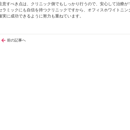
注意すべき点は、クリニック側でもしっかり行うので、安心して治療が
セラミックにも自信を持つクリニックですから、オフィスホワイトニン
確実に成功できるように努力も重ねています。
前の記事へ