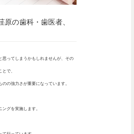
荏原の歯科・歯医者、
と思ってしまうかもしれませんが、その
ことで、
ものの強力さが重要になっています。
ニングを実施します。
。
って行っています。