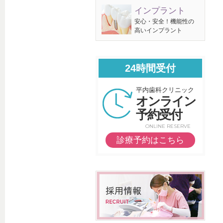
インプラント
安心・安全！機能性の
高いインプラント
24時間受付
平内歯科クリニック
オンライン
予約受付
ONLINE RESERVE
診療予約はこちら