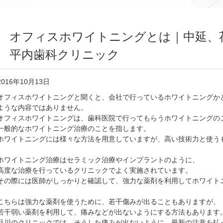
オフィスホワイトニングとは｜中延、
平内歯科クリニック
2016年10月13日
オフィスホワイトニングと聞くと、会社で行っているホワイトニングか
ような内容ではありません。
オフィスホワイトニングは、歯科医院で行ってもらうホワイトニングの
一般的なホワイトニング治療のことを指します。
ホワイトニングには様々な方法を用意していますが、高い技術力と使う
ホワイトニング治療はセラミック治療やインプラントのように、
高度な治療を行っているクリニックでよく実施されています。
その際には医師がしっかりと確認して、強力な薬剤を利用してホワイト
こちらは強力な薬剤を使うために、若干傷みが出ることもありますが、
若干弱い薬剤を利用して、痛みなどが出ないようにする方法もあります
品川のクリニックでは、そうした痛みが出ないように、最新の注意を払