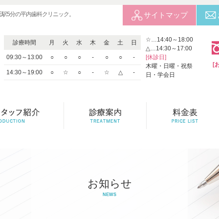
延駅5分の平内歯科クリニック。
サイトマップ
☆…14:40～18:00
診療時間
月
火
水
木
金
土
日
△…14:30～17:00
09:30～13:00
○
○
○
-
○
○
-
[休診日]
[
木曜・日曜・祝祭
14:30～19:00
○
☆
○
-
☆
△
-
日・学会日
お知らせ
NEWS